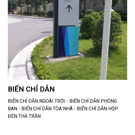
BIỂN CHỈ DẪN
BIỂN CHỈ DẪN NGOÀI TRỜI - BIỂN CHỈ DẪN PHÒNG
BAN - BIỂN CHỈ DẪN TÒA NHÀ - BIỂN CHỈ DẪN HỘP
ĐÈN THẢ TRẦN