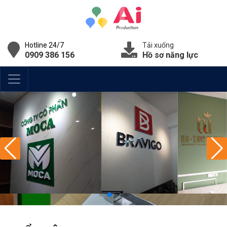
Hotline 24/7
Tải xuống
0909 386 156
Hồ sơ năng lực