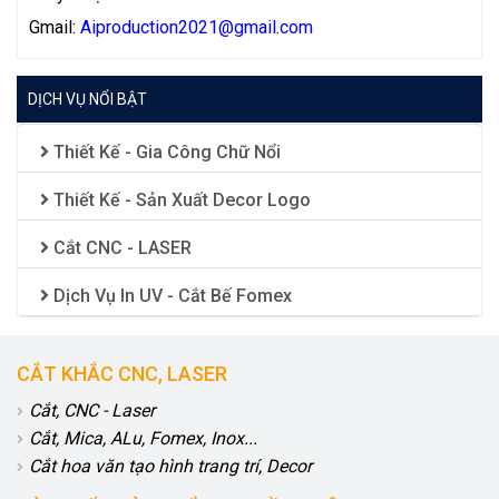
Gmail:
Aiproduction2021
@gmail.com
DỊCH VỤ NỔI BẬT
Thiết Kế - Gia Công Chữ Nổi
Thiết Kế - Sản Xuất Decor Logo
Cắt CNC - LASER
Dịch Vụ In UV - Cắt Bế Fomex
CẮT KHẮC CNC, LASER
Cắt, CNC - Laser
Cắt, Mica, ALu, Fomex, Inox...
Cắt hoa văn tạo hình trang trí, Decor