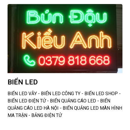
BIỂN LED
BIỂN LED VẪY - BIỂN LED CÔNG TY - BIỂN LED SHOP -
BIỂN LED ĐIỆN TỬ - BIỂN QUẢNG CÁO LED - BIỂN
QUẢNG CÁO LED HÀ NỘI - BIỂN QUẢNG LED MÀN HÌNH
MA TRẬN - BẢNG ĐIỆN TỬ