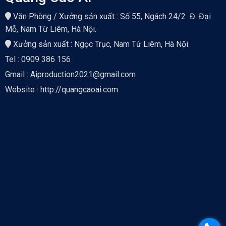
Văn Phòng / Xưởng sản xuất : Số 55, Ngách 24/2 Đ. Đại
Mỗ, Nam Từ Liêm, Hà Nội.
Xưởng sản xuất : Ngọc Trục, Nam Từ Liêm, Hà Nội.
Tel : 0909 386 156
Gmail : Aiproduction2021@gmail.com
Website : http://quangcaoai.com