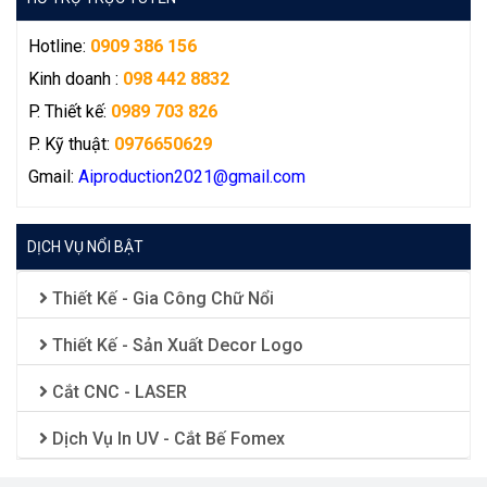
Hotline:
0909 386 156
Kinh doanh
:
098 442 8832
P. Thiết kế:
0989 703 826
P. Kỹ thuật:
0976650629
Gmail:
Aiproduction2021
@gmail.com
DỊCH VỤ NỔI BẬT
Thiết Kế - Gia Công Chữ Nổi
Thiết Kế - Sản Xuất Decor Logo
Cắt CNC - LASER
Dịch Vụ In UV - Cắt Bế Fomex