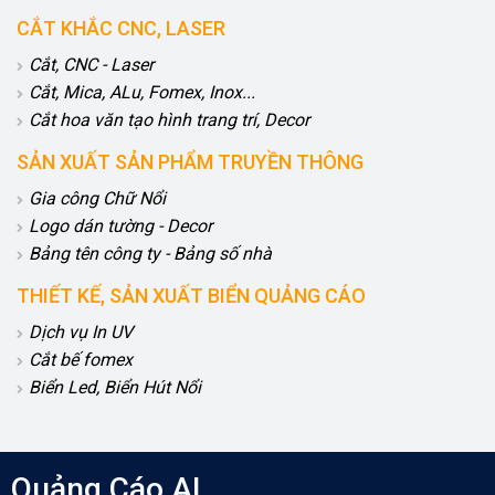
CẮT KHẮC CNC, LASER
Cắt, CNC - Laser
Cắt, Mica, ALu, Fomex, Inox...
Cắt hoa văn tạo hình trang trí, Decor
SẢN XUẤT SẢN PHẨM TRUYỀN THÔNG
Gia công Chữ Nổi
Logo dán tường - Decor
Bảng tên công ty - Bảng số nhà
THIẾT KẾ, SẢN XUẤT BIỂN QUẢNG CÁO
Dịch vụ In UV
Cắt bế fomex
Biển Led, Biển Hút Nổi
Quảng Cáo AI