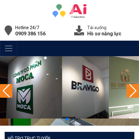
Hotline 24/7
Tải xuống
0909 386 156
Hồ sơ năng lực
HỖ TRỢ TRỰC TUYẾN